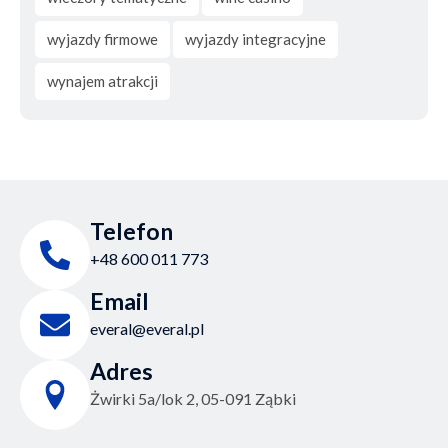
wyjazdy firmowe
wyjazdy integracyjne
wynajem atrakcji
Telefon
+48 600 011 773
Email
everal@everal.pl
Adres
Żwirki 5a/lok 2, 05-091 Ząbki