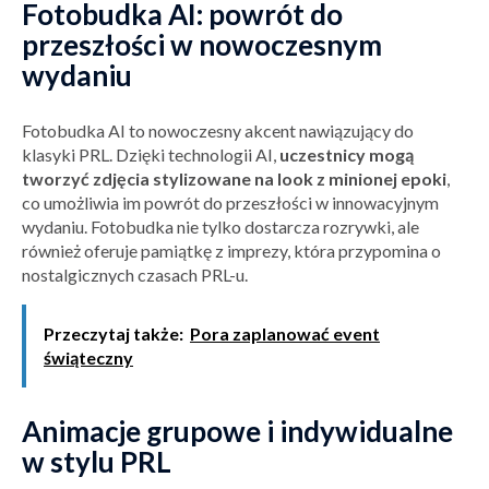
Fotobudka AI: powrót do
przeszłości w nowoczesnym
wydaniu
Fotobudka AI to nowoczesny akcent nawiązujący do
klasyki PRL. Dzięki technologii AI,
uczestnicy mogą
tworzyć zdjęcia stylizowane na look z minionej epoki
,
co umożliwia im powrót do przeszłości w innowacyjnym
wydaniu. Fotobudka nie tylko dostarcza rozrywki, ale
również oferuje pamiątkę z imprezy, która przypomina o
nostalgicznych czasach PRL-u.
Przeczytaj także:
Pora zaplanować event
świąteczny
Animacje grupowe i indywidualne
w stylu PRL