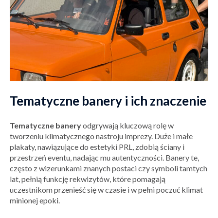
Tematyczne banery i ich znaczenie
Tematyczne banery
odgrywają kluczową rolę w
tworzeniu klimatycznego nastroju imprezy. Duże i małe
plakaty, nawiązujące do estetyki PRL, zdobią ściany i
przestrzeń eventu, nadając mu autentyczności. Banery te,
często z wizerunkami znanych postaci czy symboli tamtych
lat, pełnią funkcję rekwizytów, które pomagają
uczestnikom przenieść się w czasie i w pełni poczuć klimat
minionej epoki.