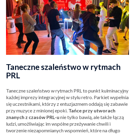
Taneczne szaleństwo w rytmach
PRL
Taneczne szaleństwo w rytmach PRL to punkt kulminacyjny
każdej imprezy integracyjnej w stylu retro. Parkiet wypełnia
się uczestnikami, którzy z entuzjazmem oddają się zabawie
przy muzyce z minionej epoki.
Tańce przy utworach
znanych z czasów PRL-u
nie tylko bawią, ale także łączą
ludzi, umożliwiając im wspólne przeżywanie chwili i
tworzenie niezapomnianych wspomnień, które na długo