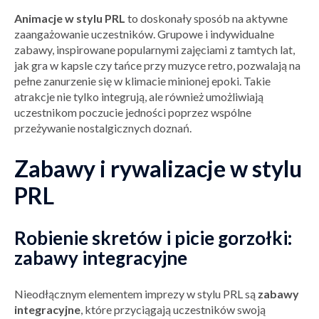
Animacje w stylu PRL
to doskonały sposób na aktywne
zaangażowanie uczestników. Grupowe i indywidualne
zabawy, inspirowane popularnymi zajęciami z tamtych lat,
jak gra w kapsle czy tańce przy muzyce retro, pozwalają na
pełne zanurzenie się w klimacie minionej epoki. Takie
atrakcje nie tylko integrują, ale również umożliwiają
uczestnikom poczucie jedności poprzez wspólne
przeżywanie nostalgicznych doznań.
Zabawy i rywalizacje w stylu
PRL
Robienie skretów i picie gorzołki:
zabawy integracyjne
Nieodłącznym elementem imprezy w stylu PRL są
zabawy
integracyjne
, które przyciągają uczestników swoją