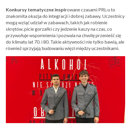
Konkursy tematyczne inspir
owane czasami PRL-u to
znakomita okazja do integracji i dobrej zabawy. Uczestnicy
mogą wziąć udział w zabawach, takich jak robienie
skrętów, picie gorzałki czy jedzenie kaszy na czas, co
przywołuje wspomnienia i pozwala na chwilę przenieść się
do klimatu lat 70. i 80. Takie aktywności nie tylko bawią, ale
również sprzyjają budowaniu więzi między uczestnikami.