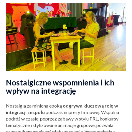
Nostalgiczne wspomnienia i ich
wpływ na integrację
Nostalgia za minioną epoką
odgrywa kluczową rolę w
integracji zespołu
podczas imprezy firmowej. Wspólna
podróż w czasie, poprzez zabawy w stylu PRL, konkursy
tematyczne i stylizowane animacje grupowe, pozwala
uczestnikom nawiązać głębsze relacje. Wspomnienia z