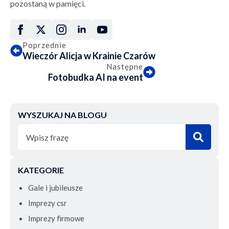
pozostaną w pamięci.
Poprzednie
Wieczór Alicja w Krainie Czarów
Następne
Fotobudka AI na event
WYSZUKAJ NA BLOGU
Sear
for:
KATEGORIE
Gale i jubileusze
Imprezy csr
Imprezy firmowe