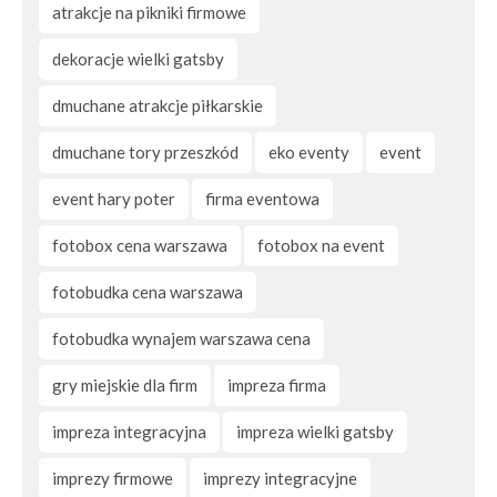
atrakcje na pikniki firmowe
dekoracje wielki gatsby
dmuchane atrakcje piłkarskie
dmuchane tory przeszkód
eko eventy
event
event hary poter
firma eventowa
fotobox cena warszawa
fotobox na event
fotobudka cena warszawa
fotobudka wynajem warszawa cena
gry miejskie dla firm
impreza firma
impreza integracyjna
impreza wielki gatsby
imprezy firmowe
imprezy integracyjne