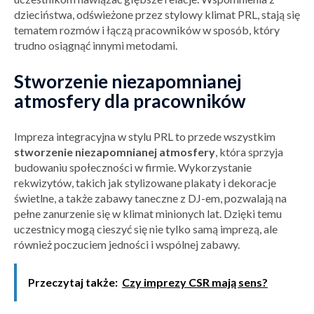
dzieciństwa, odświeżone przez stylowy klimat PRL, stają się
tematem rozmów i łączą pracowników w sposób, który
trudno osiągnąć innymi metodami.
Stworzenie niezapomnianej
atmosfery dla pracowników
Impreza integracyjna w stylu PRL to przede wszystkim
stworzenie niezapomnianej atmosfery
, która sprzyja
budowaniu społeczności w firmie. Wykorzystanie
rekwizytów, takich jak stylizowane plakaty i dekoracje
świetlne, a także zabawy taneczne z DJ-em, pozwalają na
pełne zanurzenie się w klimat minionych lat. Dzięki temu
uczestnicy mogą cieszyć się nie tylko samą imprezą, ale
również poczuciem jedności i wspólnej zabawy.
Przeczytaj także:
Czy imprezy CSR mają sens?