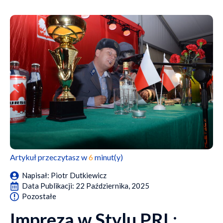
Artykuł przeczytasz w
6
minut(y)
Napisał: 
Piotr Dutkiewicz
Data Publikacji: 
22 Października, 2025
Pozostałe
Impreza w Stylu PRL: