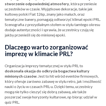
stworzenie odpowiedniej atmosfery
, która przeniesie
uczestników w czasie. Wyjątkowe dekoracje, takie jak
kultowy polski Fiat 126p, znany jako maluch, oraz
tematyczne banery, pomagają odtworzyć klimat epoki PRL.
Scenografia z prezydialnym stołem w stylu tamtego okresu
dodaje autentyczności i sprawia, że uczestnicy czują się
jakby przenieśli się do minionej epoki.
Dlaczego warto zorganizować
imprezę w klimacie PRL?
Organizacja imprezy tematycznej w stylu PRL to
doskonała okazja do odkrycia bogactwa kultury
minionych czasów
. Jest to hit wśród eventów firmowych,
który oferuje zarówno zabawę w stylu retro, jak i możliwość
nauki o życiu w czasach PRL-u. Dzięki temu, uczestnicy
mogą nie tylko cieszyć się dobrą zabawą, ale także
poszerzać swoje horyzonty kulturowe, np biorąc udział w
quiz PRL.