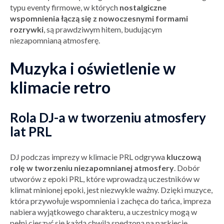
typu eventy firmowe, w których
nostalgiczne
wspomnienia łączą się z nowoczesnymi formami
rozrywki
, są prawdziwym hitem, budującym
niezapomnianą atmosferę.
Muzyka i oświetlenie w
klimacie retro
Rola DJ-a w tworzeniu atmosfery
lat PRL
DJ podczas imprezy w klimacie PRL odgrywa
kluczową
rolę w tworzeniu niezapomnianej atmosfery
. Dobór
utworów z epoki PRL, które wprowadzą uczestników w
klimat minionej epoki, jest niezwykle ważny. Dzięki muzyce,
która przywołuje wspomnienia i zachęca do tańca, impreza
nabiera wyjątkowego charakteru, a uczestnicy mogą w
pełni cieszyć się każdą chwilą spędzoną na parkiecie.